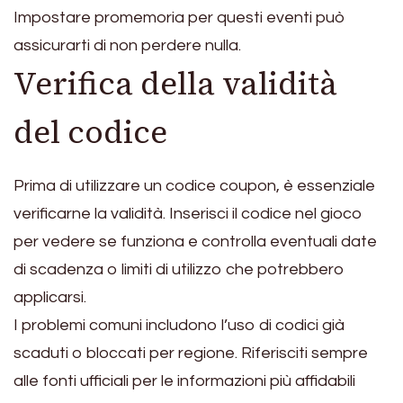
Impostare promemoria per questi eventi può
assicurarti di non perdere nulla.
Verifica della validità
del codice
Prima di utilizzare un codice coupon, è essenziale
verificarne la validità. Inserisci il codice nel gioco
per vedere se funziona e controlla eventuali date
di scadenza o limiti di utilizzo che potrebbero
applicarsi.
I problemi comuni includono l’uso di codici già
scaduti o bloccati per regione. Riferisciti sempre
alle fonti ufficiali per le informazioni più affidabili