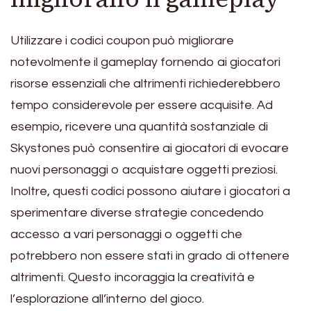
Utilizzare i codici coupon può migliorare
notevolmente il gameplay fornendo ai giocatori
risorse essenziali che altrimenti richiederebbero
tempo considerevole per essere acquisite. Ad
esempio, ricevere una quantità sostanziale di
Skystones può consentire ai giocatori di evocare
nuovi personaggi o acquistare oggetti preziosi.
Inoltre, questi codici possono aiutare i giocatori a
sperimentare diverse strategie concedendo
accesso a vari personaggi o oggetti che
potrebbero non essere stati in grado di ottenere
altrimenti. Questo incoraggia la creatività e
l’esplorazione all’interno del gioco.