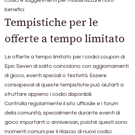
codici e suggerimenti per massimizzare i loro
benefici.
Tempistiche per le
offerte a tempo limitato
Le offerte a tempo limitato per i codici coupon di
Epic Seven di solito coincidono con aggiornamenti
di gioco, eventi speciali o festività. Essere
consapevoli di queste tempistiche può aiutarti a
sfruttare appieno i codici disponibili.
Controlla regolarmente il sito ufficiale e i forum
della comunità, specialmente durante eventi di
gioco importanti o anniversari, poiché questi sono
momenti comuni per il rilascio di nuovi codici.