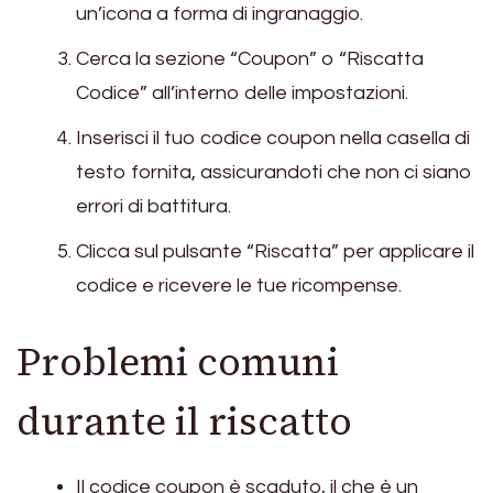
un’icona a forma di ingranaggio.
Cerca la sezione “Coupon” o “Riscatta
Codice” all’interno delle impostazioni.
Inserisci il tuo codice coupon nella casella di
testo fornita, assicurandoti che non ci siano
errori di battitura.
Clicca sul pulsante “Riscatta” per applicare il
codice e ricevere le tue ricompense.
Problemi comuni
durante il riscatto
Il codice coupon è scaduto, il che è un