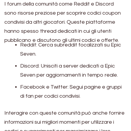
I forum della comunità come Reddit e Discord
sono risorse preziose per scoprire codici coupon
condivisi da altri giocatori. Queste piattaforme
hanno spesso thread dedicati in cui gli utenti
pubblicano e discutono gli ultimi codici e offerte.
Reddit: Cerca subreddit focalizzati su Epic
Seven.
Discord: Unisciti a server dedicati a Epic
Seven per aggiornamenti in tempo reale.
Facebook e Twitter: Segui pagine e gruppi
di fan per codici condivisi.
Interagire con queste comunità può anche fornire
informazioni sui migliori momenti per utilizzare i