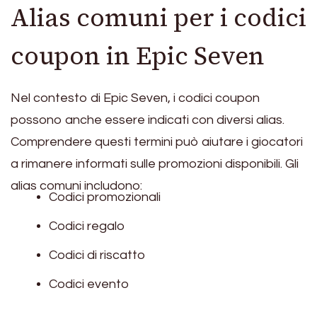
Alias comuni per i codici
coupon in Epic Seven
Nel contesto di Epic Seven, i codici coupon
possono anche essere indicati con diversi alias.
Comprendere questi termini può aiutare i giocatori
a rimanere informati sulle promozioni disponibili. Gli
alias comuni includono:
Codici promozionali
Codici regalo
Codici di riscatto
Codici evento