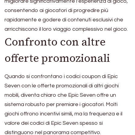
migliorare significativamente l’esperienza di gioco,
consentendo ai giocatori di progredire più
rapidamente e godere di contenuti esclusivi che
arricchiscono il loro viaggio complessivo nel gioco.
Confronto con altre
offerte promozionali
Quando si confrontano i codici coupon di Epic
Seven con le offerte promozionali di altri giochi
mobili, diventa chiaro che Epic Seven offre un
sistema robusto per premiare i giocatori. Molti
giochi offrono incentivi simili, ma la frequenza e il
valore dei codici di Epic Seven spesso si
distinguono nel panorama competitivo.