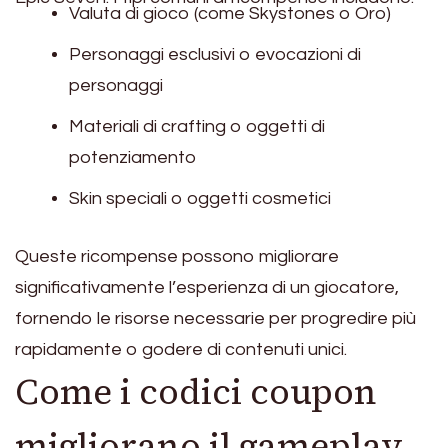
Valuta di gioco (come Skystones o Oro)
Personaggi esclusivi o evocazioni di
personaggi
Materiali di crafting o oggetti di
potenziamento
Skin speciali o oggetti cosmetici
Queste ricompense possono migliorare
significativamente l’esperienza di un giocatore,
fornendo le risorse necessarie per progredire più
rapidamente o godere di contenuti unici.
Come i codici coupon
migliorano il gameplay