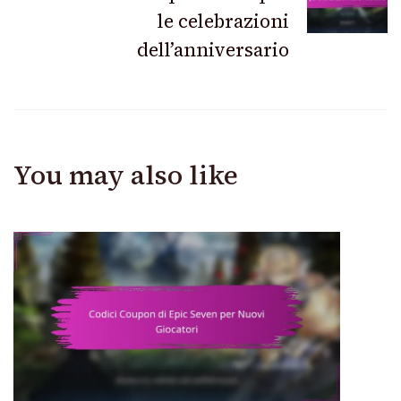
le celebrazioni
dell’anniversario
You may also like