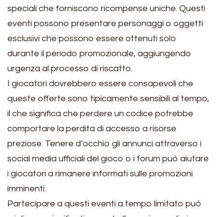
speciali che forniscono ricompense uniche. Questi
eventi possono presentare personaggi o oggetti
esclusivi che possono essere ottenuti solo
durante il periodo promozionale, aggiungendo
urgenza al processo di riscatto.
I giocatori dovrebbero essere consapevoli che
queste offerte sono tipicamente sensibili al tempo,
il che significa che perdere un codice potrebbe
comportare la perdita di accesso a risorse
preziose. Tenere d’occhio gli annunci attraverso i
social media ufficiali del gioco o i forum può aiutare
i giocatori a rimanere informati sulle promozioni
imminenti.
Partecipare a questi eventi a tempo limitato può