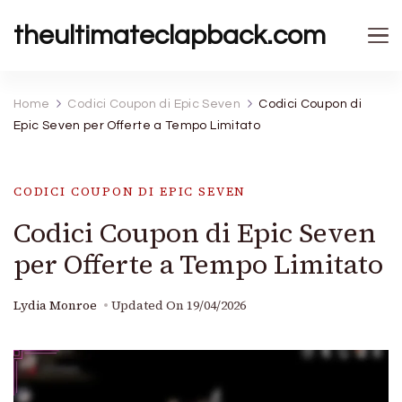
theultimateclapback.com
Home
Codici Coupon di Epic Seven
Codici Coupon di
Epic Seven per Offerte a Tempo Limitato
CODICI COUPON DI EPIC SEVEN
Codici Coupon di Epic Seven
per Offerte a Tempo Limitato
Lydia Monroe
Updated On
19/04/2026