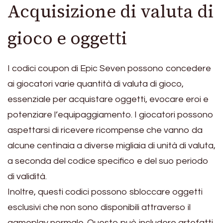
Acquisizione di valuta di
gioco e oggetti
I codici coupon di Epic Seven possono concedere
ai giocatori varie quantità di valuta di gioco,
essenziale per acquistare oggetti, evocare eroi e
potenziare l’equipaggiamento. I giocatori possono
aspettarsi di ricevere ricompense che vanno da
alcune centinaia a diverse migliaia di unità di valuta,
a seconda del codice specifico e del suo periodo
di validità.
Inoltre, questi codici possono sbloccare oggetti
esclusivi che non sono disponibili attraverso il
gameplay normale. Questo può includere artefatti