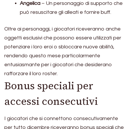
Angelica
– Un personaggio di supporto che
può resuscitare gli alleati e fornire buff.
Oltre ai personaggi, i giocatori riceveranno anche
oggetti esclusivi che possono essere utilizzati per
potenziare i loro eroi o sbloccare nuove abilità,
rendendo questo mese particolarmente
entusiasmante per i giocatori che desiderano
rafforzare il loro roster.
Bonus speciali per
accessi consecutivi
I giocatori che si connettono consecutivamente
per tutto dicembre riceveranno bonus speciali che