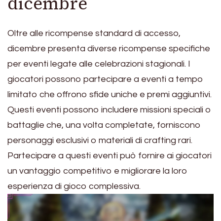
dicembre
Oltre alle ricompense standard di accesso,
dicembre presenta diverse ricompense specifiche
per eventi legate alle celebrazioni stagionali. I
giocatori possono partecipare a eventi a tempo
limitato che offrono sfide uniche e premi aggiuntivi.
Questi eventi possono includere missioni speciali o
battaglie che, una volta completate, forniscono
personaggi esclusivi o materiali di crafting rari.
Partecipare a questi eventi può fornire ai giocatori
un vantaggio competitivo e migliorare la loro
esperienza di gioco complessiva.