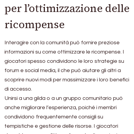
per l’ottimizzazione delle
ricompense
Interagire con la comunità può fornire preziose
informazioni su come ottimizzare le ricompense. I
giocatori spesso condividono le loro strategie su
forum e social media, il che può aiutare gli altri a
scoprire nuovi modi per massimizzare i loro benefici
di accesso.
Unirsi a una gilda o a un gruppo comunitario può
anche migliorare l’esperienza, poiché i membri
condividono frequentemente consigli su
tempistiche e gestione delle risorse. I giocatori