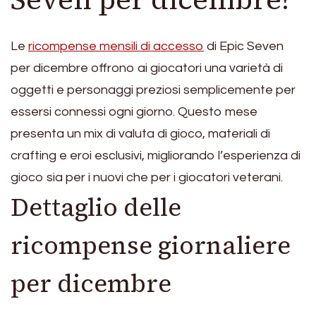
Le
ricompense mensili di accesso
di Epic Seven
per dicembre offrono ai giocatori una varietà di
oggetti e personaggi preziosi semplicemente per
essersi connessi ogni giorno. Questo mese
presenta un mix di valuta di gioco, materiali di
crafting e eroi esclusivi, migliorando l’esperienza di
gioco sia per i nuovi che per i giocatori veterani.
Dettaglio delle
ricompense giornaliere
per dicembre