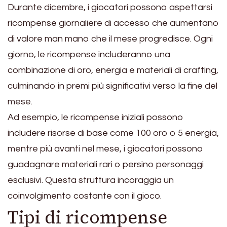
Durante dicembre, i giocatori possono aspettarsi
ricompense giornaliere di accesso che aumentano
di valore man mano che il mese progredisce. Ogni
giorno, le ricompense includeranno una
combinazione di oro, energia e materiali di crafting,
culminando in premi più significativi verso la fine del
mese.
Ad esempio, le ricompense iniziali possono
includere risorse di base come 100 oro o 5 energia,
mentre più avanti nel mese, i giocatori possono
guadagnare materiali rari o persino personaggi
esclusivi. Questa struttura incoraggia un
coinvolgimento costante con il gioco.
Tipi di ricompense