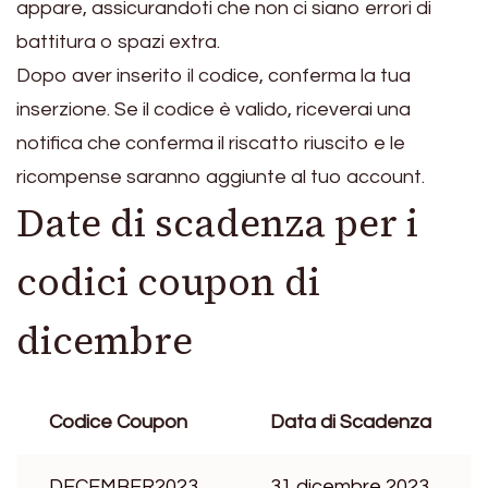
appare, assicurandoti che non ci siano errori di
battitura o spazi extra.
Dopo aver inserito il codice, conferma la tua
inserzione. Se il codice è valido, riceverai una
notifica che conferma il riscatto riuscito e le
ricompense saranno aggiunte al tuo account.
Date di scadenza per i
codici coupon di
dicembre
Codice Coupon
Data di Scadenza
DECEMBER2023
31 dicembre 2023