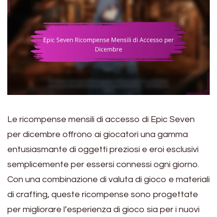
Le ricompense mensili di accesso di Epic Seven
per dicembre offrono ai giocatori una gamma
entusiasmante di oggetti preziosi e eroi esclusivi
semplicemente per essersi connessi ogni giorno.
Con una combinazione di valuta di gioco e materiali
di crafting, queste ricompense sono progettate
per migliorare l’esperienza di gioco sia per i nuovi