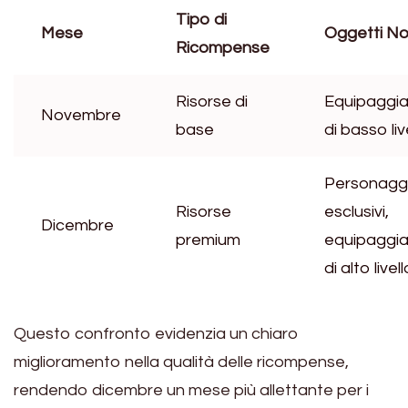
Tipo di
Mese
Oggetti No
Ricompense
Risorse di
Equipaggi
Novembre
base
di basso liv
Personagg
Risorse
esclusivi,
Dicembre
premium
equipaggi
di alto livell
Questo confronto evidenzia un chiaro
miglioramento nella qualità delle ricompense,
rendendo dicembre un mese più allettante per i