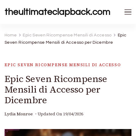
theultimateclapback.com
Home
Epic Seven Ricompense Mensili di Accesso
Epic
Seven Ricompense Mensili di Accesso per Dicembre
EPIC SEVEN RICOMPENSE MENSILI DI ACCESSO
Epic Seven Ricompense
Mensili di Accesso per
Dicembre
Lydia Monroe
Updated On
19/04/2026