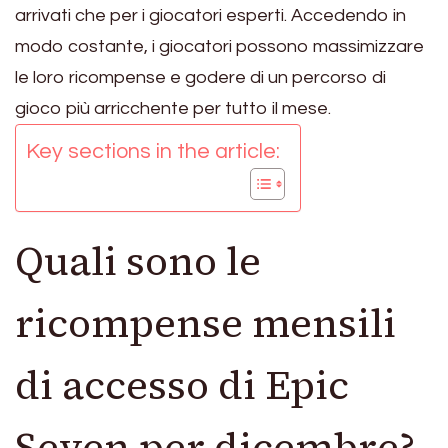
arrivati che per i giocatori esperti. Accedendo in
modo costante, i giocatori possono massimizzare
le loro ricompense e godere di un percorso di
gioco più arricchente per tutto il mese.
Key sections in the article:
Quali sono le
ricompense mensili
di accesso di Epic
Seven per dicembre?