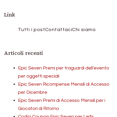
Link
Tutti i post
Contattaci
Chi siamo
Articoli recenti
Epic Seven Premi per traguardi dell’evento
per oggetti speciali
Epic Seven Ricompense Mensili di Accesso
per Dicembre
Epic Seven Premi di Accesso Mensili per i
Giocatori di Ritorno
Codici Coupon Epic Seven per Leifs